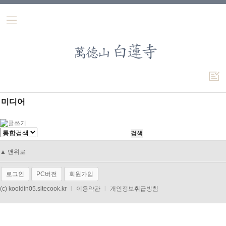
미디어
▲ 맨위로
로그인
PC버전
회원가입
(c) kooldin05.sitecook.kr
l
이용약관
l
개인정보취급방침